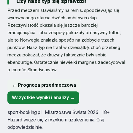
Czy nasz typ się sprawdził
Przed meczem stawialiśmy na remis, spodziewając się
wyrównanego starcia dwóch ambitnych ekip.
Rzeczywistość okazała się jeszcze bardziej
emocjonująca - oba zespoły pokazały ofensywny futbol,
ale to Norwegia znalazła sposób na zdobycie trzech
punktów. Nasz typ nie trafił w dziesiątkę, choć przebieg
meczu pokazał, że drużyny faktycznie były sobie
ebenbürtige. Ostatecznie niewielki margines zadecydował
o triumfie Skandynawów.
← Prognoza przedmeczowa
Wszystkie wyniki i analizy →
sport-booking.pl · Mistrzostwa Świata 2026 · 18+.
Hazard wiąże się z ryzykiem uzależnienia. Graj
odpowiedzialnie.