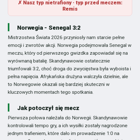
✗ Nasz typ nietrafiony · typ przed meczem:
Remis
Norwegia - Senegal 3:2
Mistrzostwa Świata 2026 przyniosły nam starcie pełne
emocji i zwrotów akcji. Norwegia podejmowała Senegal w
meczu, który od pierwszego gwizdka zapowiadał się na
wyrównaną batalię. Skandynawowie ostatecznie
triumfowali 3:2, choć droga do zwycięstwa była wyboista i
pełna napięcia. Afrykańska drużyna walczyła dzielnie, ale
to Norwegowie okazali się bardziej skuteczni w
kluczowych momentach tego spotkania.
Jak potoczył się mecz
Pierwsza połowa należała do Norwegii. Skandynawowie
kontrolowali tempo gry, a ich wysiłki zostały nagrodzone
jednym trafieniem, które dało im prowadzenie 1:0 na