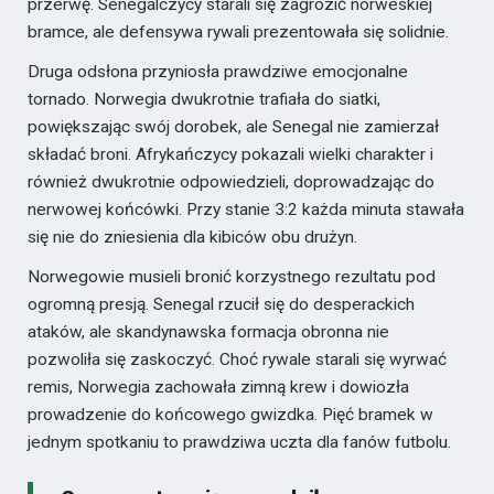
przerwę. Senegalczycy starali się zagrozić norweskiej
bramce, ale defensywa rywali prezentowała się solidnie.
Druga odsłona przyniosła prawdziwe emocjonalne
tornado. Norwegia dwukrotnie trafiała do siatki,
powiększając swój dorobek, ale Senegal nie zamierzał
składać broni. Afrykańczycy pokazali wielki charakter i
również dwukrotnie odpowiedzieli, doprowadzając do
nerwowej końcówki. Przy stanie 3:2 każda minuta stawała
się nie do zniesienia dla kibiców obu drużyn.
Norwegowie musieli bronić korzystnego rezultatu pod
ogromną presją. Senegal rzucił się do desperackich
ataków, ale skandynawska formacja obronna nie
pozwoliła się zaskoczyć. Choć rywale starali się wyrwać
remis, Norwegia zachowała zimną krew i dowiozła
prowadzenie do końcowego gwizdka. Pięć bramek w
jednym spotkaniu to prawdziwa uczta dla fanów futbolu.