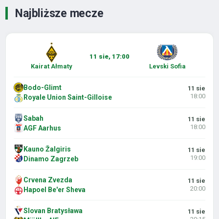
Najbliższe mecze
11 sie, 17:00
Kairat Ałmaty
Levski Sofia
Bodo-Glimt
11 sie
18:00
Royale Union Saint-Gilloise
Sabah
11 sie
18:00
AGF Aarhus
Kauno Žalgiris
11 sie
19:00
Dinamo Zagrzeb
Crvena Zvezda
11 sie
20:00
Hapoel Be'er Sheva
Slovan Bratysława
11 sie