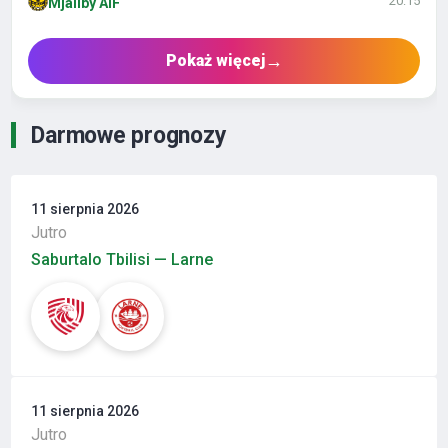
20:15
Mjällby AIF
→
Pokaż więcej
Darmowe prognozy
11 sierpnia 2026
Jutro
Saburtalo Tbilisi — Larne
11 sierpnia 2026
Jutro