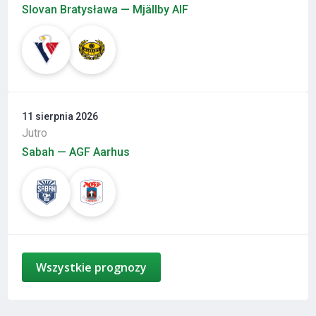
Slovan Bratysława — Mjällby AIF
11 sierpnia 2026
Jutro
Sabah — AGF Aarhus
Wszystkie prognozy