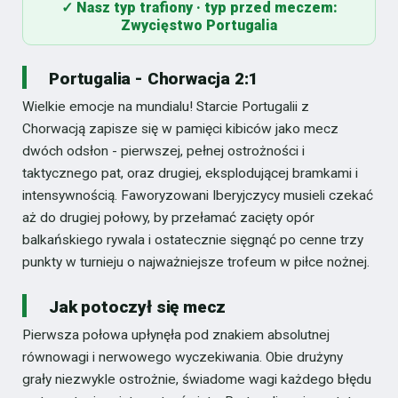
✓ Nasz typ trafiony · typ przed meczem:
Zwycięstwo Portugalia
Portugalia - Chorwacja 2:1
Wielkie emocje na mundialu! Starcie Portugalii z
Chorwacją zapisze się w pamięci kibiców jako mecz
dwóch odsłon - pierwszej, pełnej ostrożności i
taktycznego pat, oraz drugiej, eksplodującej bramkami i
intensywnością. Faworyzowani Iberyjczycy musieli czekać
aż do drugiej połowy, by przełamać zacięty opór
balkańskiego rywala i ostatecznie sięgnąć po cenne trzy
punkty w turnieju o najważniejsze trofeum w piłce nożnej.
Jak potoczył się mecz
Pierwsza połowa upłynęła pod znakiem absolutnej
równowagi i nerwowego wyczekiwania. Obie drużyny
grały niezwykle ostrożnie, świadome wagi każdego błędu