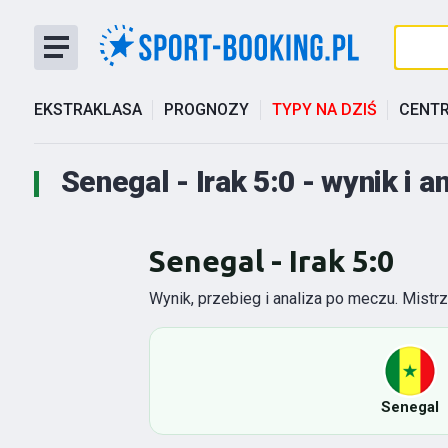
EKSTRAKLASA
PROGNOZY
TYPY NA DZIŚ
CENT
Senegal - Irak 5:0 - wynik i 
Senegal - Irak 5:0
Wynik, przebieg i analiza po meczu. Mist
Senegal