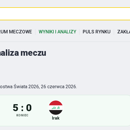
RUM MECZOWE
WYNIKI I ANALIZY
PULS RYNKU
ZAKŁ
analiza meczu
rzostwa Świata 2026, 26 czerwca 2026.
5 : 0
KONIEC
Irak