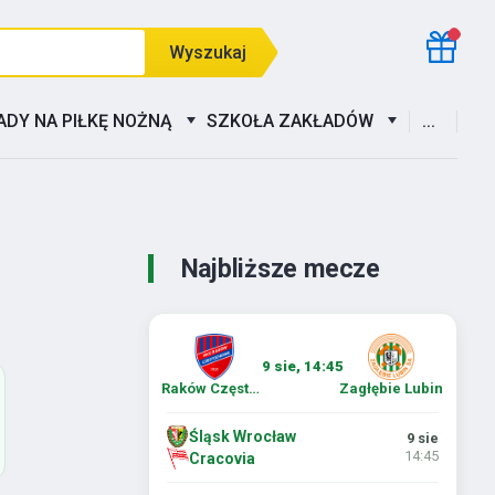
Wyszukaj
ADY NA PIŁKĘ NOŻNĄ
SZKOŁA ZAKŁADÓW
...
Najbliższe mecze
9 sie, 14:45
Raków Częstochowa
Zagłębie Lubin
Śląsk Wrocław
9 sie
14:45
Cracovia