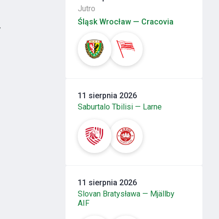
Jutro
Śląsk Wrocław — Cracovia
y
e
11 sierpnia 2026
Saburtalo Tbilisi — Larne
11 sierpnia 2026
Slovan Bratysława — Mjällby
AIF