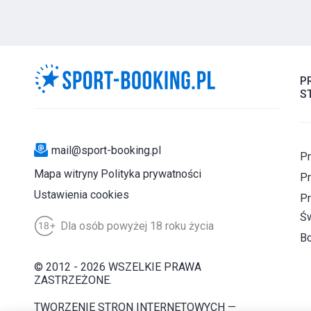
P
S
mail@sport-booking.pl
Pr
Mapa witryny
Polityka prywatności
Pr
Ustawienia cookies
Pr
Św
Dla osób powyżej 18 roku życia
B
© 2012 - 2026 WSZELKIE PRAWA
ZASTRZEŻONE.
TWORZENIE STRON INTERNETOWYCH —