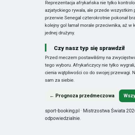
Reprezentacja afrykańska nie tylko kontrol
azjatyckiego rywala, ale przede wszystkim 
przerwie Senegal czterokrotnie pokonał br
kolejny gol łamał morale przeciwnika, aż w 
jednej drużyny.
Czy nasz typ się sprawdził
Przed meczem postawiliśmy na zwycięstwo 
tego wyboru. Afrykańczycy nie tylko wygrali,
cienia wątpliwości co do swojej przewagi. 
sam za siebie.
← Prognoza przedmeczowa
Wszy
sport-booking.pl · Mistrzostwa Świata 2026
odpowiedzialnie.