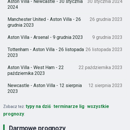
Aston Villa - Newcastle - 30 stycznia
30 stycznia 2024
2024
Manchester United - Aston Villa - 26
26 grudnia 2023
grudnia 2023
Aston Villa - Arsenal - 9 grudnia 2023
9 grudnia 2023
Tottenham - Aston Villa - 26 listopada
26 listopada 2023
2023
Aston Villa - West Ham - 22
22 października 2023
października 2023
Newcastle - Aston Villa - 12 sierpnia
12 sierpnia 2023
2023
typy na dziś
terminarze lig
wszystkie
Zobacz też:
·
·
prognozy
.
Darmowe prognozy