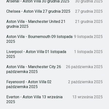
Arsenal - Aston Villa 30 grudnia 2025
30 grudnia 2025
Chelsea - Aston Villa 27 grudnia 2025
27 grudnia 2025
Aston Villa - Manchester United 21
21 grudnia 2025
grudnia 2025
Aston Villa - Bournemouth 09 listopada
9 listopada 2025
2025
Liverpool - Aston Villa 01 listopada
1 listopada 2025
2025
Aston Villa - Manchester City 26
26 października 2025
października 2025
Feyenoord - Aston Villa 02
2 października 2025
października 2025
Everton - Aston Villa 13 września
13 września 2025
2025