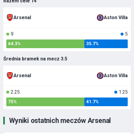
Razem cele
14
Arsenal
Aston Villa
9
5
64.3%
35.7%
Średnia bramek na mecz
3.5
Arsenal
Aston Villa
2.25
1.25
75%
41.7%
Wyniki ostatnich meczów Arsenal