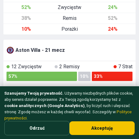
52%
Zwycięstw
24%
38%
Remis
52%
10%
Porażki
24%
Aston Villa
- 21 mecz
12 Zwycięstw
2 Remisy
7 Strat
57%
10%
33%
1 połowa
2 połowa
Szanujemy Twoją prywatność.
Używamy niezbędnych plików cookie,
aby serwis działał poprawnie. Za Twoją zgodą korzystamy też z
48%
Zwycięstw
48%
cookie analitycznych (Google Analytics)
, by liczyć ruch i ulepszać
stronę. Zgodę możesz w każdej chwili wycofać. Szczegóły w
Polityce
33%
Remis
33%
prywatności
.
19%
Porażki
19%
Odrzuć
Akceptuję