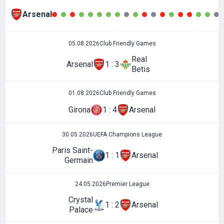
Arsenal
05.08.2026
Club Friendly Games
Real
Arsenal
1 : 3
Betis
01.08.2026
Club Friendly Games
Girona
1 : 4
Arsenal
30.05.2026
UEFA Champions League
Paris Saint-
1 : 1
Arsenal
Germain
24.05.2026
Premier League
Crystal
1 : 2
Arsenal
Palace