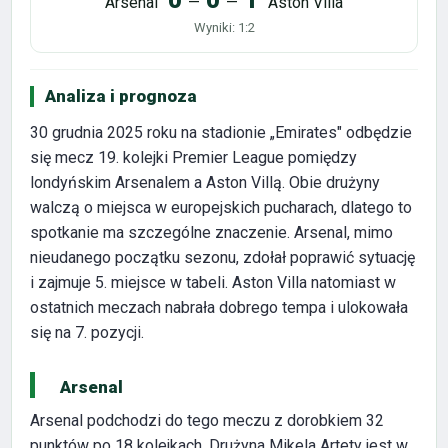
Arsenal
—
—
Aston Villa
Wyniki: 1:2
Analiza i prognoza
30 grudnia 2025 roku na stadionie „Emirates" odbędzie
się mecz 19. kolejki Premier League pomiędzy
londyńskim Arsenalem a Aston Villą. Obie drużyny
walczą o miejsca w europejskich pucharach, dlatego to
spotkanie ma szczególne znaczenie. Arsenal, mimo
nieudanego początku sezonu, zdołał poprawić sytuację
i zajmuje 5. miejsce w tabeli. Aston Villa natomiast w
ostatnich meczach nabrała dobrego tempa i ulokowała
się na 7. pozycji.
Arsenal
Arsenal podchodzi do tego meczu z dorobkiem 32
punktów po 18 kolejkach. Drużyna Mikela Artety jest w