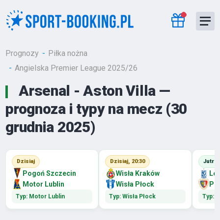
Prognozy
Piłka nożna
Angielska Premier League 2025/26
Arsenal - Aston Villa —
prognoza i typy na mecz (30
grudnia 2025)
Dzisiaj
Dzisiaj, 20:30
Jutro
Pogoń Szczecin
Wisła Kraków
Le
Motor Lublin
Wisła Płock
Pia
Typ: Motor Lublin
Typ: Wisła Płock
Typ: 