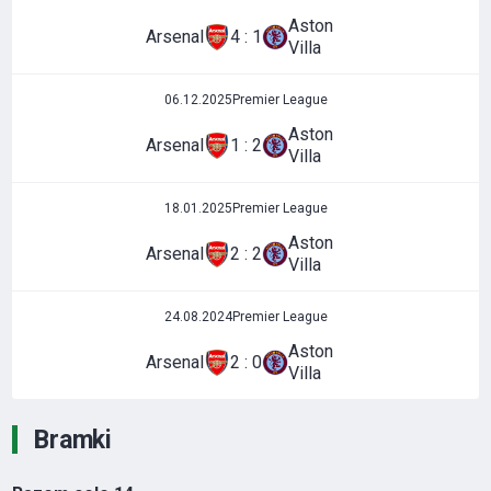
Aston
Arsenal
4 : 1
Villa
06.12.2025
Premier League
Aston
Arsenal
1 : 2
Villa
18.01.2025
Premier League
Aston
Arsenal
2 : 2
Villa
24.08.2024
Premier League
Aston
Arsenal
2 : 0
Villa
Bramki