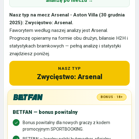
analizę po meczu →
Nasz typ na mecz Arsenal - Aston Villa (30 grudnia
2025): Zwycięstwo: Arsenal.
Faworytem według naszej analizy jest Arsenal.
Prognozę opieramy na formie obu drużyn, bilansie H2H i
statystykach bramkowych — pełną analizę i statystyki
znajdziesz poniżej.
NASZ TYP
Zwycięstwo: Arsenal
BONUS · 18+
BETFAN — bonus powitalny
Bonus powitalny dla nowych graczy z kodem
promocyjnym SPORTBOOKING.
BETFAN — legalny polski bukmacher, oficjalny