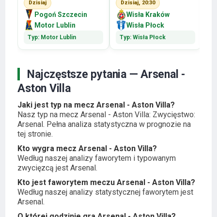
Dzisiaj
Dzisiaj, 20:30
J
Pogoń Szczecin
Wisła Kraków
Motor Lublin
Wisła Płock
Typ: Motor Lublin
Typ: Wisła Płock
T
Najczęstsze pytania — Arsenal -
Aston Villa
Jaki jest typ na mecz Arsenal - Aston Villa?
Nasz typ na mecz Arsenal - Aston Villa: Zwycięstwo:
Arsenal. Pełna analiza statystyczna w prognozie na
tej stronie.
Kto wygra mecz Arsenal - Aston Villa?
Według naszej analizy faworytem i typowanym
zwycięzcą jest Arsenal.
Kto jest faworytem meczu Arsenal - Aston Villa?
Według naszej analizy statystycznej faworytem jest
Arsenal.
O której godzinie gra Arsenal - Aston Villa?