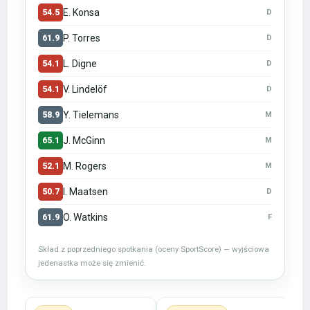
E. Konsa
54.5
D
P. Torres
61.9
D
L. Digne
54.1
D
V. Lindelöf
54.1
D
Y. Tielemans
58.9
M
J. McGinn
65.1
M
M. Rogers
52.1
M
I. Maatsen
50.7
D
O. Watkins
61.9
F
Skład z poprzedniego spotkania (oceny SportScore) — wyjściowa
jedenastka może się zmienić.