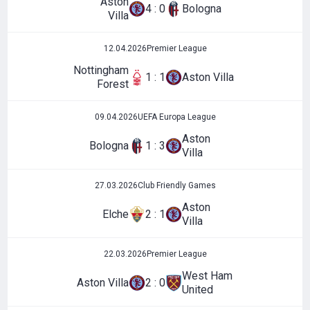
Aston
4 : 0
Bologna
Villa
12.04.2026
Premier League
Nottingham
1 : 1
Aston Villa
Forest
09.04.2026
UEFA Europa League
Aston
Bologna
1 : 3
Villa
27.03.2026
Club Friendly Games
Aston
Elche
2 : 1
Villa
22.03.2026
Premier League
West Ham
Aston Villa
2 : 0
United