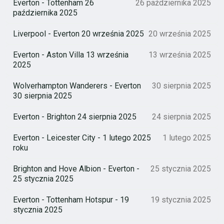
Everton - Tottenham 26
26 października 2025
października 2025
Liverpool - Everton 20 września 2025
20 września 2025
Everton - Aston Villa 13 września
13 września 2025
2025
Wolverhampton Wanderers - Everton
30 sierpnia 2025
30 sierpnia 2025
Everton - Brighton 24 sierpnia 2025
24 sierpnia 2025
Everton - Leicester City - 1 lutego 2025
1 lutego 2025
roku
Brighton and Hove Albion - Everton -
25 stycznia 2025
25 stycznia 2025
Everton - Tottenham Hotspur - 19
19 stycznia 2025
stycznia 2025