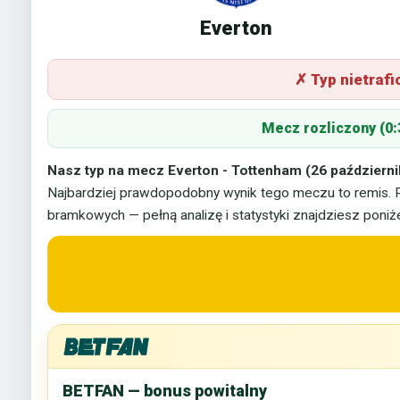
Everton
✗ Typ nietrafi
Mecz rozliczony (0:
Nasz typ na mecz Everton - Tottenham (26 październi
Najbardziej prawdopodobny wynik tego meczu to remis. Pr
bramkowych — pełną analizę i statystyki znajdziesz poniże
BETFAN — bonus powitalny