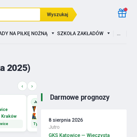
Wyszukaj
ADY NA PIŁKĘ NOŻNĄ
SZKOŁA ZAKŁADÓW
...
ka 2025)
‹
›
Darmowe prognozy
Jutro, 17:30
Jutro, 20:15
wice
Pogoń Szczecin
Korona Kielce
a Kraków
Motor Lublin
Legia Warszawa
8 sierpnia 2026
owice
Typ: Motor Lublin
Typ: Legia Warszawa
Jutro
GKS Katowice — Wieczysta