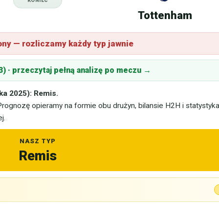
KONIEC
Tottenham
ony — rozliczamy każdy typ jawnie
3) · przeczytaj pełną analizę po meczu →
ka 2025): Remis.
ognozę opieramy na formie obu drużyn, bilansie H2H i statystyk
j.
NASZ TYP
Remis