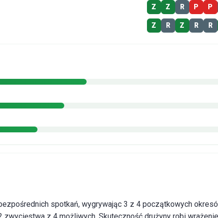
Z
Z
R
P
P
Z
R
Z
R
R
 bezpośrednich spotkań, wygrywając 3 z 4 początkowych okres
 2 zwycięstwa z 4 możliwych. Skuteczność drużyny robi wrażeni