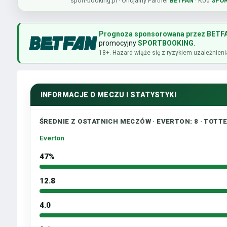
sport-booking.pl · Oficjalny Partner
BETFAN
· Kod
SPO
Prognoza sponsorowana przez BETF
promocyjny
SPORTBOOKING
.
18+. Hazard wiąże się z ryzykiem uzależnieni
INFORMACJE O MECZU I STATYSTYKI
ŚREDNIE Z OSTATNICH MECZÓW · EVERTON: 8 · TOTT
Everton
47%
12.8
4.0