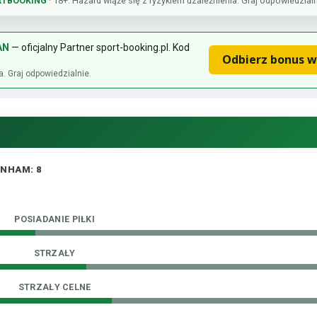
RTBOOKING
· 18+. Hazard wiąże się z ryzykiem uzależnienia. Graj odpowiedzialn
AN
— oficjalny Partner sport-booking.pl. Kod
Odbierz bonus 
a. Graj odpowiedzialnie.
ENHAM: 8
POSIADANIE PIŁKI
STRZAŁY
STRZAŁY CELNE