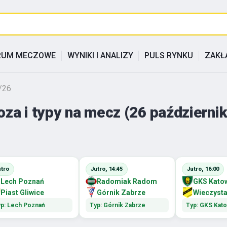
RUM MECZOWE
WYNIKI I ANALIZY
PULS RYNKU
ZAKŁ
/26
za i typy na mecz (26 październi
utro
Jutro, 14:45
Jutro, 16:00
Lech Poznań
Radomiak Radom
GKS Kato
Piast Gliwice
Górnik Zabrze
Wieczyst
p: Lech Poznań
Typ: Górnik Zabrze
Typ: GKS Kat