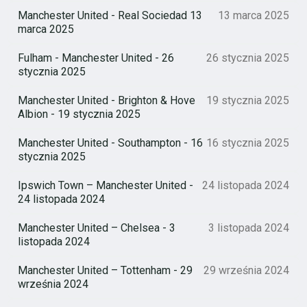
Manchester United - Real Sociedad 13
13 marca 2025
marca 2025
Fulham - Manchester United - 26
26 stycznia 2025
stycznia 2025
Manchester United - Brighton & Hove
19 stycznia 2025
Albion - 19 stycznia 2025
Manchester United - Southampton - 16
16 stycznia 2025
stycznia 2025
Ipswich Town – Manchester United -
24 listopada 2024
24 listopada 2024
Manchester United – Chelsea - 3
3 listopada 2024
listopada 2024
Manchester United – Tottenham - 29
29 września 2024
września 2024