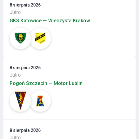
8 sierpnia 2026
Jutro
GKS Katowice — Wieczysta Kraków
8 sierpnia 2026
Jutro
Pogoń Szczecin — Motor Lublin
8 sierpnia 2026
Jutro