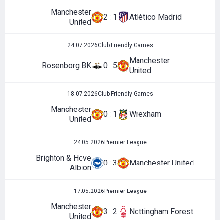
Manchester
2 : 1
Atlético Madrid
United
24.07.2026
Club Friendly Games
Manchester
Rosenborg BK
0 : 5
United
18.07.2026
Club Friendly Games
Manchester
0 : 1
Wrexham
United
24.05.2026
Premier League
Brighton & Hove
0 : 3
Manchester United
Albion
17.05.2026
Premier League
Manchester
3 : 2
Nottingham Forest
United