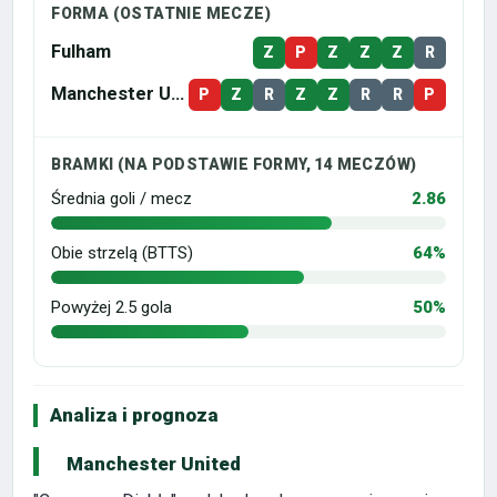
FORMA (OSTATNIE MECZE)
Fulham
Z
P
Z
Z
Z
R
Manchester United
P
Z
R
Z
Z
R
R
P
BRAMKI (NA PODSTAWIE FORMY, 14 MECZÓW)
Średnia goli / mecz
2.86
Obie strzelą (BTTS)
64%
Powyżej 2.5 gola
50%
Analiza i prognoza
Manchester United