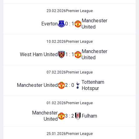
23.02.2026
Premier League
Manchester
Everton
0 : 1
United
10.02.2026
Premier League
Manchester
West Ham United
1 : 1
United
07.02.2026
Premier League
Tottenham
Manchester United
2 : 0
Hotspur
01.02.2026
Premier League
Manchester
3 : 2
Fulham
United
25.01.2026
Premier League