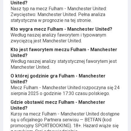
United?
Nasz typ na mecz Fulham - Manchester United:
Zwycięstwo: Manchester United. Pełna analiza
statystyczna w prognozie na tej stronie.
Kto wygra mecz Fulham - Manchester United?
Według naszej analizy faworytem i typowanym
zwycięzcą jest Manchester United.
Kto jest faworytem meczu Fulham - Manchester
United?
Według naszej analizy statystycznej faworytem jest
Manchester United.
O której godzinie gra Fulham - Manchester
United?
Mecz Fulham - Manchester United rozpoczyna się 24
sierpnia 2025 o godzinie 17:30 czasu polskiego.
Gdzie obstawić mecz Fulham - Manchester
United?
Kursy na mecz Fulham - Manchester United dostępne
są u oficjalnego Partnera serwisu — BETFAN (kod
promocyjny SPORTBOOKING). 18+. Hazard wiąże się