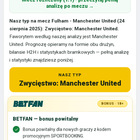
analizę po meczu →
Nasz typ na mecz Fulham - Manchester United (24
sierpnia 2025): Zwycięstwo: Manchester United.
Faworytem według naszej analizy jest Manchester
United. Prognozę opieramy na formie obu drużyn,
bilansie H2H i statystykach bramkowych — pełną analizę
i statystyki znajdziesz poniżej.
NASZ TYP
Zwycięstwo: Manchester United
BONUS · 18+
BETFAN — bonus powitalny
Bonus powitalny dla nowych graczy z kodem
promocyjnym SPORTBOOKING.