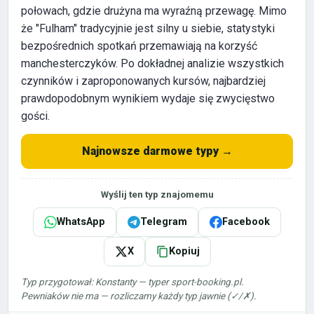
połowach, gdzie drużyna ma wyraźną przewagę. Mimo
że "Fulham" tradycyjnie jest silny u siebie, statystyki
bezpośrednich spotkań przemawiają na korzyść
manchesterczyków. Po dokładnej analizie wszystkich
czynników i zaproponowanych kursów, najbardziej
prawdopodobnym wynikiem wydaje się zwycięstwo
gości.
Najnowsze darmowe typy →
Wyślij ten typ znajomemu
WhatsApp
Telegram
Facebook
X
Kopiuj
Typ przygotował: Konstanty — typer sport-booking.pl.
Pewniaków nie ma — rozliczamy każdy typ jawnie (✓/✗).