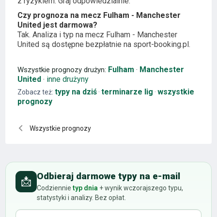
z ryzykiem. Graj odpowiedzialnie.
Czy prognoza na mecz Fulham - Manchester
United jest darmowa?
Tak. Analiza i typ na mecz Fulham - Manchester
United są dostępne bezpłatnie na sport-booking.pl.
Fulham
Manchester
Wszystkie prognozy drużyn:
·
United
inne drużyny
·
typy na dziś
terminarze lig
wszystkie
Zobacz też:
·
·
prognozy
Wszystkie prognozy
Odbieraj darmowe typy na e-mail
📩
Codziennie
typ dnia
+ wynik wczorajszego typu,
statystyki i analizy. Bez opłat.