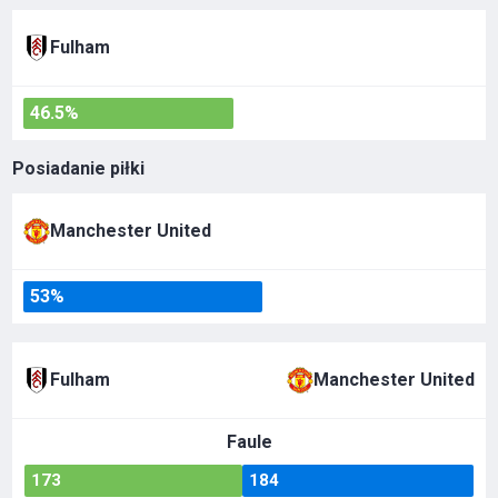
Fulham
46.5%
Posiadanie piłki
Manchester United
53%
Fulham
Manchester United
Faule
173
184