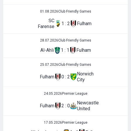
01.08.2026
Club Friendly Games
SC
1 : 2
Fulham
Farense
28.07.2026
Club Friendly Games
Al-Ahli
1 : 1
Fulham
25.07.2026
Club Friendly Games
Norwich
Fulham
0 : 2
City
24.05.2026
Premier League
Newcastle
Fulham
2 : 0
United
17.05.2026
Premier League