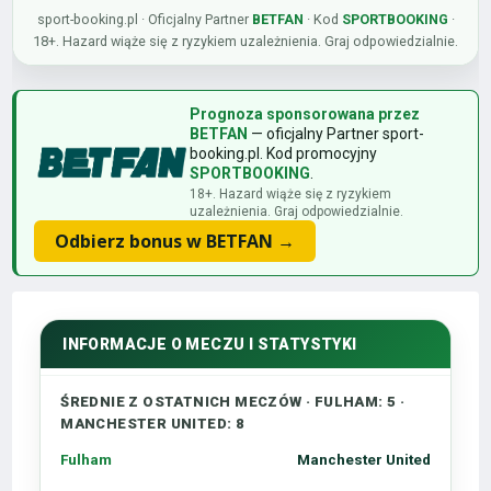
sport-booking.pl · Oficjalny Partner
BETFAN
· Kod
SPORTBOOKING
·
18+. Hazard wiąże się z ryzykiem uzależnienia. Graj odpowiedzialnie.
Prognoza sponsorowana przez
BETFAN
— oficjalny Partner sport-
booking.pl. Kod promocyjny
SPORTBOOKING
.
18+. Hazard wiąże się z ryzykiem
uzależnienia. Graj odpowiedzialnie.
Odbierz bonus w BETFAN →
INFORMACJE O MECZU I STATYSTYKI
ŚREDNIE Z OSTATNICH MECZÓW · FULHAM: 5 ·
MANCHESTER UNITED: 8
Fulham
Manchester United