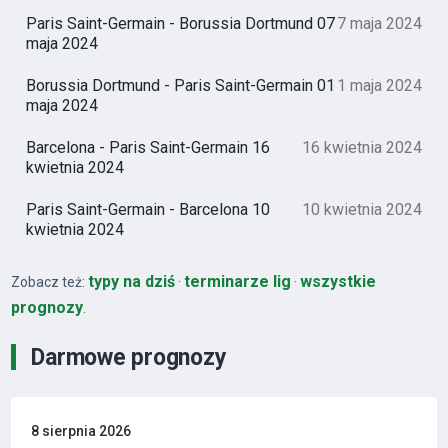
Paris Saint-Germain - Borussia Dortmund 07
7 maja 2024
maja 2024
Borussia Dortmund - Paris Saint-Germain 01
1 maja 2024
maja 2024
Barcelona - Paris Saint-Germain 16
16 kwietnia 2024
kwietnia 2024
Paris Saint-Germain - Barcelona 10
10 kwietnia 2024
kwietnia 2024
typy na dziś
terminarze lig
wszystkie
Zobacz też:
·
·
prognozy
.
Darmowe prognozy
8 sierpnia 2026