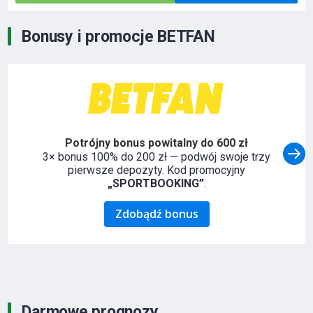
Bonusy i promocje BETFAN
Potrójny bonus powitalny do 600 zł
3× bonus 100% do 200 zł — podwój swoje trzy
pierwsze depozyty. Kod promocyjny
„SPORTBOOKING”
.
Zdobądź bonus
Darmowe prognozy