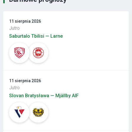
11 sierpnia 2026
Jutro
Saburtalo Tbilisi — Larne
11 sierpnia 2026
Jutro
Slovan Bratysława — Mjällby AIF