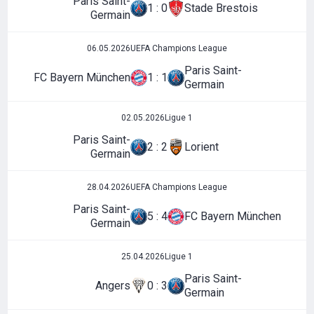
Paris Saint-
1 : 0
Stade Brestois
Germain
06.05.2026
UEFA Champions League
Paris Saint-
FC Bayern München
1 : 1
Germain
02.05.2026
Ligue 1
Paris Saint-
2 : 2
Lorient
Germain
28.04.2026
UEFA Champions League
Paris Saint-
5 : 4
FC Bayern München
Germain
25.04.2026
Ligue 1
Paris Saint-
Angers
0 : 3
Germain