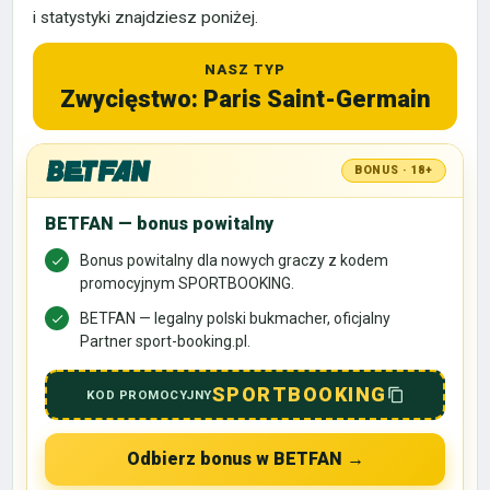
i statystyki znajdziesz poniżej.
NASZ TYP
Zwycięstwo: Paris Saint-Germain
BONUS · 18+
BETFAN — bonus powitalny
Bonus powitalny dla nowych graczy z kodem
promocyjnym SPORTBOOKING.
BETFAN — legalny polski bukmacher, oficjalny
Partner sport-booking.pl.
SPORTBOOKING
KOD PROMOCYJNY
Odbierz bonus w BETFAN
→