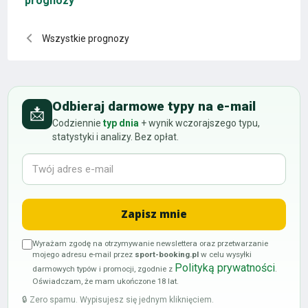
prognozy
Wszystkie prognozy
Odbieraj darmowe typy na e-mail
📩
Codziennie
typ dnia
+ wynik wczorajszego typu,
statystyki i analizy. Bez opłat.
Wyrażam zgodę na otrzymywanie newslettera oraz przetwarzanie
mojego adresu e-mail przez
sport-booking.pl
w celu wysyłki
Polityką prywatności
darmowych typów i promocji, zgodnie z
.
Oświadczam, że mam ukończone 18 lat.
🔒 Zero spamu. Wypisujesz się jednym kliknięciem.