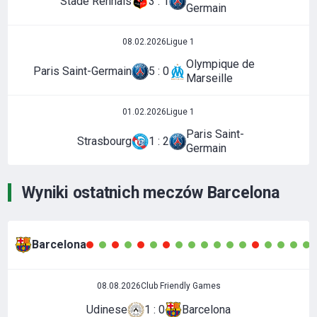
Stade Rennais
3 : 1
Germain
08.02.2026
Ligue 1
Olympique de
Paris Saint-Germain
5 : 0
Marseille
01.02.2026
Ligue 1
Paris Saint-
Strasbourg
1 : 2
Germain
Wyniki ostatnich meczów Barcelona
Barcelona
08.08.2026
Club Friendly Games
Udinese
1 : 0
Barcelona