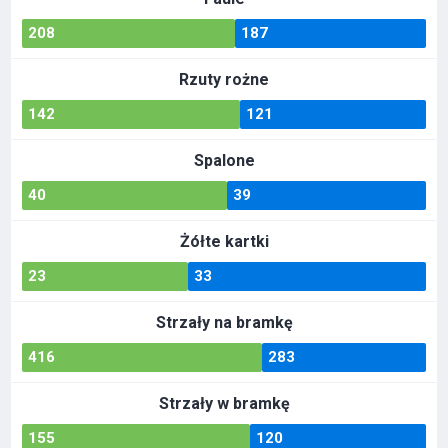
208
187
Rzuty rożne
142
121
Spalone
40
39
Żółte kartki
23
33
Strzały na bramkę
416
283
Strzały w bramkę
155
120