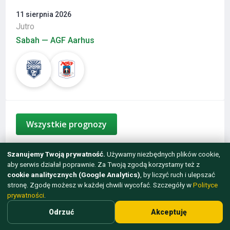
11 sierpnia 2026
Jutro
Sabah — AGF Aarhus
Wszystkie prognozy
Szanujemy Twoją prywatność.
Używamy niezbędnych plików cookie,
Szkoła zakładów
aby serwis działał poprawnie. Za Twoją zgodą korzystamy też z
cookie analitycznych (Google Analytics)
, by liczyć ruch i ulepszać
stronę. Zgodę możesz w każdej chwili wycofać. Szczegóły w
Polityce
prywatności
.
Rodzaje zakładów
Odrzuć
Akceptuję