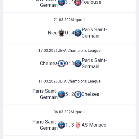
3 : 1
Toulouse
Germain
21.03.2026
Ligue 1
Paris Saint-
Nice
0 : 4
Germain
17.03.2026
UEFA Champions League
Paris Saint-
Chelsea
0 : 3
Germain
11.03.2026
UEFA Champions League
Paris Saint-
5 : 2
Chelsea
Germain
06.03.2026
Ligue 1
Paris Saint-
1 : 3
AS Monaco
Germain