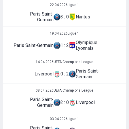
22.04.2026
Ligue 1
Paris Saint-
3 : 0
Nantes
Germain
19.04.2026
Ligue 1
Olympique
Paris Saint-Germain
1 : 2
Lyonnais
14.04.2026
UEFA Champions League
Paris Saint-
Liverpool
0 : 2
Germain
08.04.2026
UEFA Champions League
Paris Saint-
2 : 0
Liverpool
Germain
03.04.2026
Ligue 1
Paris Saint-