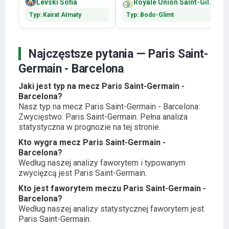
Levski Sofia
Royale Union Saint-Gilloise
Typ: Kairat Ałmaty
Typ: Bodo-Glimt
Najczęstsze pytania — Paris Saint-
Germain - Barcelona
Jaki jest typ na mecz Paris Saint-Germain -
Barcelona?
Nasz typ na mecz Paris Saint-Germain - Barcelona:
Zwycięstwo: Paris Saint-Germain. Pełna analiza
statystyczna w prognozie na tej stronie.
Kto wygra mecz Paris Saint-Germain -
Barcelona?
Według naszej analizy faworytem i typowanym
zwycięzcą jest Paris Saint-Germain.
Kto jest faworytem meczu Paris Saint-Germain -
Barcelona?
Według naszej analizy statystycznej faworytem jest
Paris Saint-Germain.