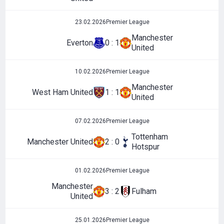
23.02.2026
Premier League
Manchester
Everton
0 : 1
United
10.02.2026
Premier League
Manchester
West Ham United
1 : 1
United
07.02.2026
Premier League
Tottenham
Manchester United
2 : 0
Hotspur
01.02.2026
Premier League
Manchester
3 : 2
Fulham
United
25.01.2026
Premier League