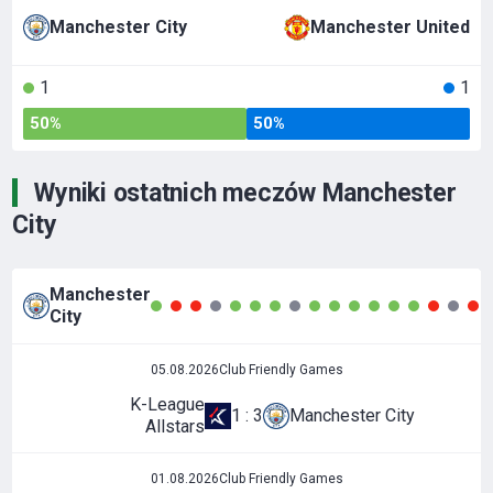
Manchester City
Manchester United
1
1
50%
50%
Wyniki ostatnich meczów Manchester
City
Manchester
City
05.08.2026
Club Friendly Games
K-League
1 : 3
Manchester City
Allstars
01.08.2026
Club Friendly Games