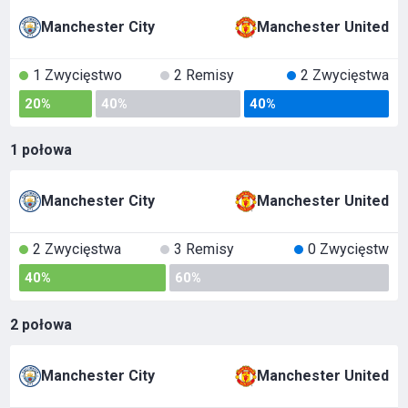
Manchester City
Manchester United
1 Zwycięstwo
2 Remisy
2 Zwycięstwa
20%
40%
40%
1 połowa
Manchester City
Manchester United
2 Zwycięstwa
3 Remisy
0 Zwycięstw
40%
60%
2 połowa
Manchester City
Manchester United