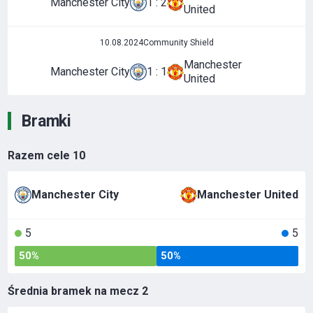
Manchester City
1 : 2
United
10.08.2024
Community Shield
Manchester
Manchester City
1 : 1
United
Bramki
Razem cele
10
Manchester City
Manchester United
5
5
50%
50%
Średnia bramek na mecz
2