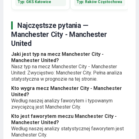
Typ: GKS Katowice
Typ: Raków Częstochowa
T
Najczęstsze pytania —
Manchester City - Manchester
United
Jaki jest typ na mecz Manchester City -
Manchester United?
Nasz typ na mecz Manchester City - Manchester
United: Zwycięstwo: Manchester City. Pełna analiza
statystyczna w prognozie na tej stronie.
Kto wygra mecz Manchester City - Manchester
United?
Według naszej analizy faworytem i typowanym
zwycięzcą jest Manchester City.
Kto jest faworytem meczu Manchester City -
Manchester United?
Według naszej analizy statystycznej faworytem jest
Manchester City.