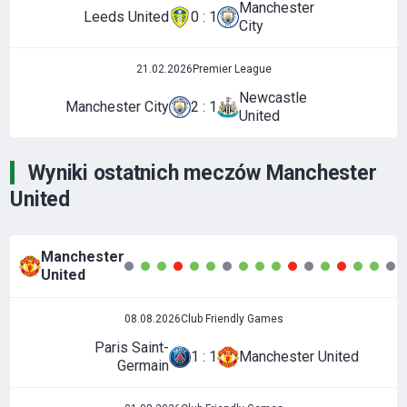
Manchester
Leeds United
0 : 1
City
21.02.2026
Premier League
Newcastle
Manchester City
2 : 1
United
Wyniki ostatnich meczów Manchester
United
Manchester
United
08.08.2026
Club Friendly Games
Paris Saint-
1 : 1
Manchester United
Germain