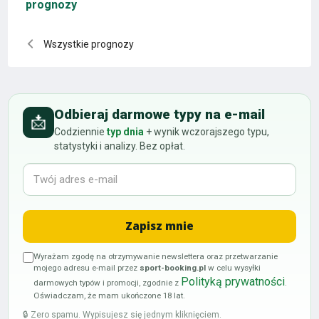
prognozy
Wszystkie prognozy
Odbieraj darmowe typy na e-mail
📩
Codziennie
typ dnia
+ wynik wczorajszego typu,
statystyki i analizy. Bez opłat.
Wyrażam zgodę na otrzymywanie newslettera oraz przetwarzanie
mojego adresu e-mail przez
sport-booking.pl
w celu wysyłki
Polityką prywatności
darmowych typów i promocji, zgodnie z
.
Oświadczam, że mam ukończone 18 lat.
🔒 Zero spamu. Wypisujesz się jednym kliknięciem.