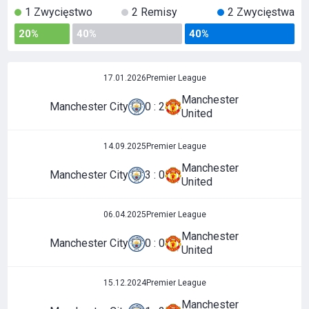
1 Zwycięstwo
2 Remisy
2 Zwycięstwa
20%
40%
40%
17.01.2026
Premier League
Manchester
Manchester City
0 : 2
United
14.09.2025
Premier League
Manchester
Manchester City
3 : 0
United
06.04.2025
Premier League
Manchester
Manchester City
0 : 0
United
15.12.2024
Premier League
Manchester