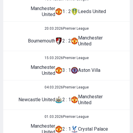
Manchester
1 : 2
Leeds United
United
20.03.2026
Premier League
Manchester
Bournemouth
2 : 2
United
15.03.2026
Premier League
Manchester
3 : 1
Aston Villa
United
04.03.2026
Premier League
Manchester
Newcastle United
2 : 1
United
01.03.2026
Premier League
Manchester
2 : 1
Crystal Palace
United