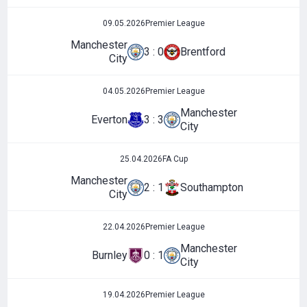
09.05.2026
Premier League
Manchester
3 : 0
Brentford
City
04.05.2026
Premier League
Manchester
Everton
3 : 3
City
25.04.2026
FA Cup
Manchester
2 : 1
Southampton
City
22.04.2026
Premier League
Manchester
Burnley
0 : 1
City
19.04.2026
Premier League