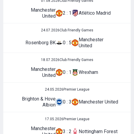
01.08.2026
Club Friendly Games
Manchester
2 : 1
Atlético Madrid
United
24.07.2026
Club Friendly Games
Manchester
Rosenborg BK
0 : 5
United
18.07.2026
Club Friendly Games
Manchester
0 : 1
Wrexham
United
24.05.2026
Premier League
Brighton & Hove
0 : 3
Manchester United
Albion
17.05.2026
Premier League
Manchester
3 : 2
Nottingham Forest