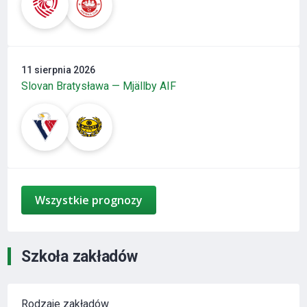
11 sierpnia 2026
Slovan Bratysława — Mjällby AIF
Wszystkie prognozy
Szkoła zakładów
Rodzaje zakładów