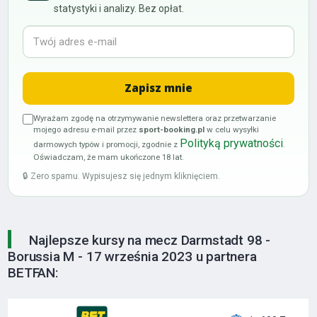
statystyki i analizy. Bez opłat.
Wyrażam zgodę na otrzymywanie newslettera oraz przetwarzanie
mojego adresu e-mail przez
sport-booking.pl
w celu wysyłki
Polityką prywatności
darmowych typów i promocji, zgodnie z
.
Oświadczam, że mam ukończone 18 lat.
🔒 Zero spamu. Wypisujesz się jednym kliknięciem.
Najlepsze kursy na mecz Darmstadt 98 -
Borussia M - 17 września 2023 u partnera
BETFAN: