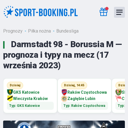
Prognozy
Piłka nożna
Bundesliga
Darmstadt 98 - Borussia M —
prognoza i typy na mecz (17
września 2023)
Dzisiaj
Dzisiaj, 14:45
Dzisia
GKS Katowice
Raków Częstochowa
Śl
Wieczysta Kraków
Zagłębie Lubin
Cr
Typ: GKS Katowice
Typ: Raków Częstochowa
Typ: 