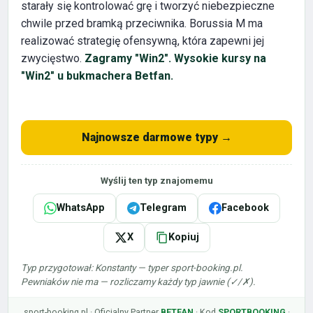
starały się kontrolować grę i tworzyć niebezpieczne
chwile przed bramką przeciwnika. Borussia M ma
realizować strategię ofensywną, która zapewni jej
zwycięstwo.
Zagramy "Win2". Wysokie kursy na
"Win2" u bukmachera
Betfan
.
Najnowsze darmowe typy →
Wyślij ten typ znajomemu
WhatsApp
Telegram
Facebook
X
Kopiuj
Typ przygotował: Konstanty — typer sport-booking.pl.
Pewniaków nie ma — rozliczamy każdy typ jawnie (✓/✗).
sport-booking.pl · Oficjalny Partner
BETFAN
· Kod
SPORTBOOKING
·