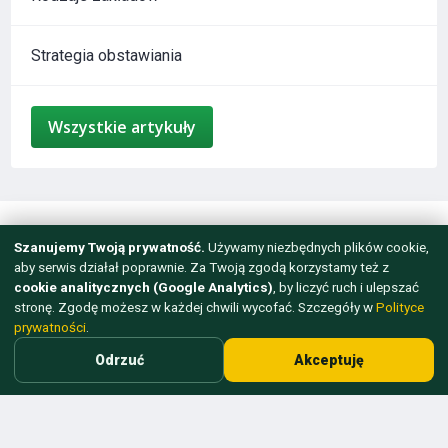
Strategia obstawiania
Wszystkie artykuły
mail@sport-booking.pl
Szanujemy Twoją prywatność.
Używamy niezbędnych plików cookie,
aby serwis działał poprawnie. Za Twoją zgodą korzystamy też z
Dla osób powyżej 18 roku życia
cookie analitycznych (Google Analytics)
, by liczyć ruch i ulepszać
stronę. Zgodę możesz w każdej chwili wycofać. Szczegóły w
Polityce
© 2012 - 2026 WSZELKIE PRAWA ZASTRZEŻONE.
prywatności
.
TWORZENIE STRON INTERNETOWYCH — ARTISMEDIA
Odrzuć
Akceptuję
18+. Hazard wiąże się z ryzykiem uzależnienia. Graj odpowiedzialnie.
Oficjalny i jedyny legalny partner serwisu:
BETFAN
— bukmacher z licencją
Ministerstwa Finansów RP. Pomoc:
801 889 880
·
uzaleznienia.pl