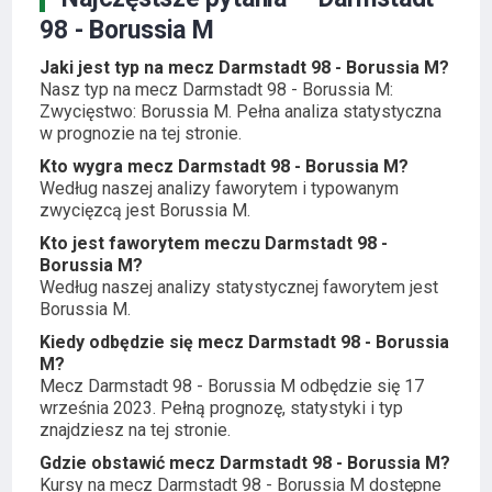
98 - Borussia M
Jaki jest typ na mecz Darmstadt 98 - Borussia M?
Nasz typ na mecz Darmstadt 98 - Borussia M:
Zwycięstwo: Borussia M. Pełna analiza statystyczna
w prognozie na tej stronie.
Kto wygra mecz Darmstadt 98 - Borussia M?
Według naszej analizy faworytem i typowanym
zwycięzcą jest Borussia M.
Kto jest faworytem meczu Darmstadt 98 -
Borussia M?
Według naszej analizy statystycznej faworytem jest
Borussia M.
Kiedy odbędzie się mecz Darmstadt 98 - Borussia
M?
Mecz Darmstadt 98 - Borussia M odbędzie się 17
września 2023. Pełną prognozę, statystyki i typ
znajdziesz na tej stronie.
Gdzie obstawić mecz Darmstadt 98 - Borussia M?
Kursy na mecz Darmstadt 98 - Borussia M dostępne