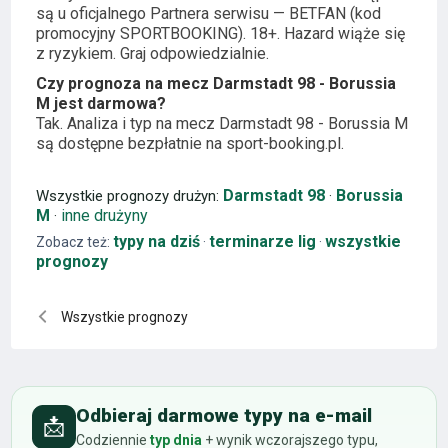
są u oficjalnego Partnera serwisu — BETFAN (kod
promocyjny SPORTBOOKING). 18+. Hazard wiąże się
z ryzykiem. Graj odpowiedzialnie.
Czy prognoza na mecz Darmstadt 98 - Borussia
M jest darmowa?
Tak. Analiza i typ na mecz Darmstadt 98 - Borussia M
są dostępne bezpłatnie na sport-booking.pl.
Darmstadt 98
Borussia
Wszystkie prognozy drużyn:
·
M
inne drużyny
·
typy na dziś
terminarze lig
wszystkie
Zobacz też:
·
·
prognozy
Wszystkie prognozy
Odbieraj darmowe typy na e-mail
📩
Codziennie
typ dnia
+ wynik wczorajszego typu,