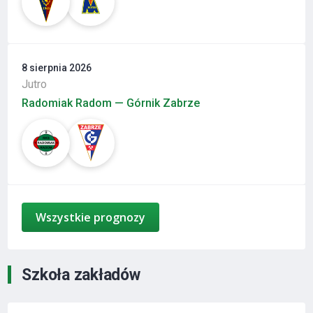
8 sierpnia 2026
Jutro
Radomiak Radom — Górnik Zabrze
Wszystkie prognozy
Szkoła zakładów