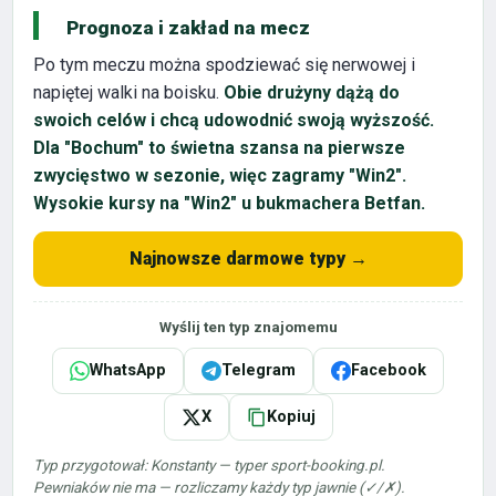
Prognoza i zakład na mecz
Po tym meczu można spodziewać się nerwowej i
napiętej walki na boisku.
Obie drużyny dążą do
swoich celów i chcą udowodnić swoją wyższość.
Dla "Bochum" to świetna szansa na pierwsze
zwycięstwo w sezonie, więc zagramy "Win2".
Wysokie kursy na "Win2" u bukmachera
Betfan
.
Najnowsze darmowe typy →
Wyślij ten typ znajomemu
WhatsApp
Telegram
Facebook
X
Kopiuj
Typ przygotował: Konstanty — typer sport-booking.pl.
Pewniaków nie ma — rozliczamy każdy typ jawnie (✓/✗).