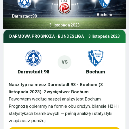
Bochum
Darmstadt 98
3 listopada 2023
DARMOWA PROGNOZA · BUNDESLIGA
3 listopada 2023
VS
Darmstadt 98
Bochum
Nasz typ na mecz Darmstadt 98 - Bochum (3
listopada 2023): Zwycięstwo: Bochum.
Faworytem według naszej analizy jest Bochum.
Prognozę opieramy na formie obu drużyn, bilansie H2H i
statystykach bramkowych — pełną analizę i statystyki
znajdziesz poniżej.