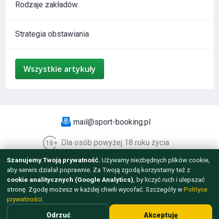
Rodzaje zakładów
Strategia obstawiania
Wszystkie artykuły
mail@sport-booking.pl
Dla osób powyżej 18 roku życia
Szanujemy Twoją prywatność.
Używamy niezbędnych plików cookie,
© 2012 - 2026 WSZELKIE PRAWA ZASTRZEŻONE.
aby serwis działał poprawnie. Za Twoją zgodą korzystamy też z
TWORZENIE STRON INTERNETOWYCH — ARTISMEDIA
cookie analitycznych (Google Analytics)
, by liczyć ruch i ulepszać
stronę. Zgodę możesz w każdej chwili wycofać. Szczegóły w
Polityce
prywatności
.
18+. Hazard wiąże się z ryzykiem uzależnienia. Graj odpowiedzialnie.
Oficjalny i jedyny legalny partner serwisu:
BETFAN
— bukmacher z licencją
Odrzuć
Akceptuję