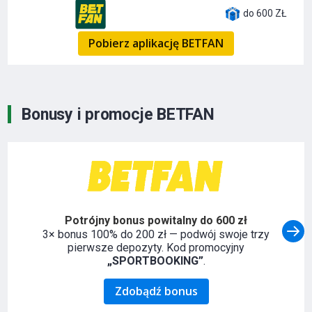
do 600 ZŁ
Pobierz aplikację BETFAN
Bonusy i promocje BETFAN
Potrójny bonus powitalny do 600 zł
3× bonus 100% do 200 zł — podwój swoje trzy
pierwsze depozyty. Kod promocyjny
„SPORTBOOKING”
.
Zdobądź bonus