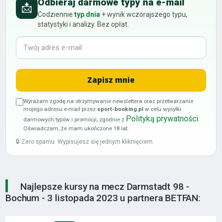
Odbieraj darmowe typy na e-mail
📩
Codziennie
typ dnia
+ wynik wczorajszego typu,
statystyki i analizy. Bez opłat.
Wyrażam zgodę na otrzymywanie newslettera oraz przetwarzanie
mojego adresu e-mail przez
sport-booking.pl
w celu wysyłki
Polityką prywatności
darmowych typów i promocji, zgodnie z
.
Oświadczam, że mam ukończone 18 lat.
🔒 Zero spamu. Wypisujesz się jednym kliknięciem.
Najlepsze kursy na mecz Darmstadt 98 -
Bochum - 3 listopada 2023 u partnera BETFAN: