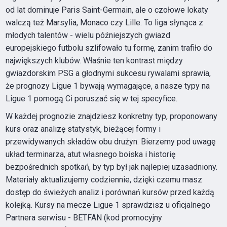
od lat dominuje Paris Saint-Germain, ale o czołowe lokaty
walczą też Marsylia, Monaco czy Lille. To liga słynąca z
młodych talentów - wielu późniejszych gwiazd
europejskiego futbolu szlifowało tu formę, zanim trafiło do
największych klubów. Właśnie ten kontrast między
gwiazdorskim PSG a głodnymi sukcesu rywalami sprawia,
że prognozy Ligue 1 bywają wymagające, a nasze typy na
Ligue 1 pomogą Ci poruszać się w tej specyfice.
W każdej prognozie znajdziesz konkretny typ, proponowany
kurs oraz analizę statystyk, bieżącej formy i
przewidywanych składów obu drużyn. Bierzemy pod uwagę
układ terminarza, atut własnego boiska i historię
bezpośrednich spotkań, by typ był jak najlepiej uzasadniony.
Materiały aktualizujemy codziennie, dzięki czemu masz
dostęp do świeżych analiz i porównań kursów przed każdą
kolejką. Kursy na mecze Ligue 1 sprawdzisz u oficjalnego
Partnera serwisu - BETFAN (kod promocyjny