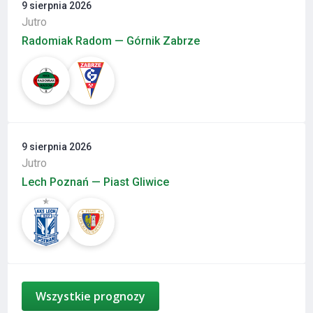
9 sierpnia 2026
Jutro
Radomiak Radom — Górnik Zabrze
9 sierpnia 2026
Jutro
Lech Poznań — Piast Gliwice
Wszystkie prognozy