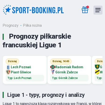
Prognozy
Piłka nożna
Prognozy piłkarskie
francuskiej Ligue 1
Dzisiaj
Dzisiaj, 14:45
Dzisia
Lech Poznań
Radomiak Radom
GK
Piast Gliwice
Górnik Zabrze
Wi
Typ: Lech Poznań
Typ: Górnik Zabrze
Typ: 
Ligue 1 - typy, prognozy i analizy
Ligue 1 to najwyższa klasa rozgrywkowa we Francji, w której