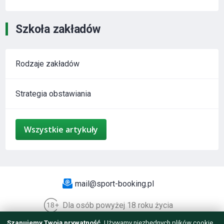
Szkoła zakładów
Rodzaje zakładów
Strategia obstawiania
Wszystkie artykuły
mail@sport-booking.pl
Dla osób powyżej 18 roku życia
Szanujemy Twoją prywatność.
Używamy niezbędnych plików cookie,