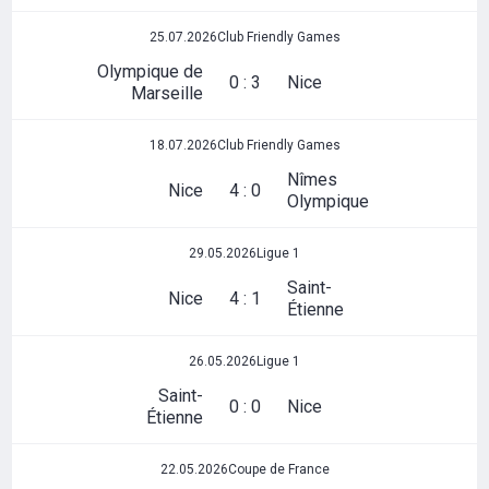
25.07.2026
Club Friendly Games
Olympique de
0 : 3
Nice
Marseille
18.07.2026
Club Friendly Games
Nîmes
Nice
4 : 0
Olympique
29.05.2026
Ligue 1
Saint-
Nice
4 : 1
Étienne
26.05.2026
Ligue 1
Saint-
0 : 0
Nice
Étienne
22.05.2026
Coupe de France