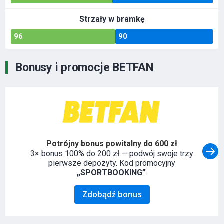
Strzały w bramkę
96
90
Bonusy i promocje BETFAN
Potrójny bonus powitalny do 600 zł
3× bonus 100% do 200 zł — podwój swoje trzy
pierwsze depozyty. Kod promocyjny
„SPORTBOOKING”
.
Zdobądź bonus