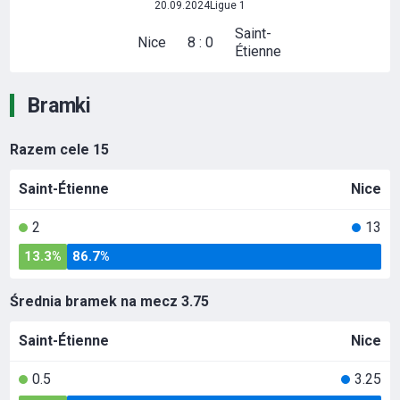
20.09.2024
Ligue 1
Saint-
Nice
8 : 0
Étienne
Bramki
Razem cele
15
Saint-Étienne
Nice
2
13
13.3%
86.7%
Średnia bramek na mecz
3.75
Saint-Étienne
Nice
0.5
3.25