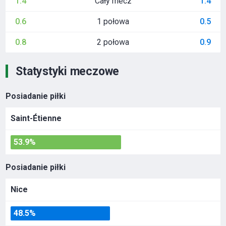
Cały mecz
1.4
1.4
1 połowa
0.6
0.5
2 połowa
0.8
0.9
Statystyki meczowe
Posiadanie piłki
Saint-Étienne
53.9%
Posiadanie piłki
Nice
48.5%