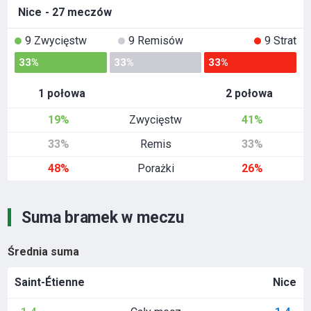
Nice
- 27 meczów
9 Zwycięstw
9 Remisów
9 Strat
33%
33%
33%
1 połowa
2 połowa
19%
Zwycięstw
41%
33%
Remis
33%
48%
Porażki
26%
Suma bramek w meczu
Średnia suma
Saint-Étienne
Nice