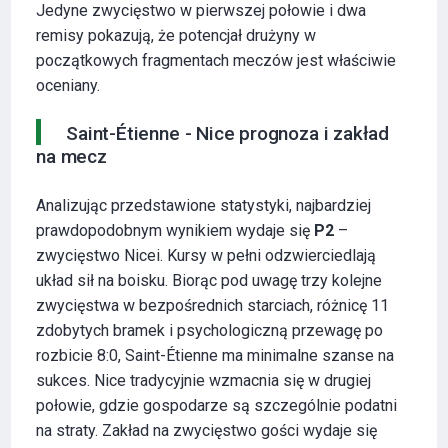
Jedyne zwycięstwo w pierwszej połowie i dwa
remisy pokazują, że potencjał drużyny w
początkowych fragmentach meczów jest właściwie
oceniany.
Saint-Étienne - Nice prognoza i zakład
na mecz
Analizując przedstawione statystyki, najbardziej
prawdopodobnym wynikiem wydaje się
P2
–
zwycięstwo Nicei. Kursy w pełni odzwierciedlają
układ sił na boisku. Biorąc pod uwagę trzy kolejne
zwycięstwa w bezpośrednich starciach, różnicę 11
zdobytych bramek i psychologiczną przewagę po
rozbicie 8:0, Saint-Étienne ma minimalne szanse na
sukces. Nice tradycyjnie wzmacnia się w drugiej
połowie, gdzie gospodarze są szczególnie podatni
na straty. Zakład na zwycięstwo gości wydaje się