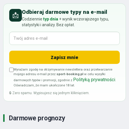
Odbieraj darmowe typy na e-mail
📩
Codziennie
typ dnia
+ wynik wczorajszego typu,
statystyki i analizy. Bez opłat.
Wyrażam zgodę na otrzymywanie newslettera oraz przetwarzanie
mojego adresu e-mail przez
sport-booking.pl
w celu wysyłki
Polityką prywatności
darmowych typów i promocji, zgodnie z
.
Oświadczam, że mam ukończone 18 lat.
🔒 Zero spamu. Wypisujesz się jednym kliknięciem.
Darmowe prognozy