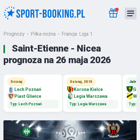
Prognozy
Piłka nożna
Francja. Liga 1
Saint-Etienne - Nicea
prognoza na 26 maja 2026
Dzisiaj
Dzisiaj, 20:15
Jutro
Lech Poznań
Korona Kielce
GK
Piast Gliwice
Legia Warszawa
Wi
Typ: Lech Poznań
Typ: Legia Warszawa
Typ: 