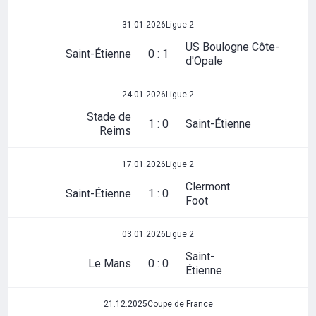
31.01.2026
Ligue 2
US Boulogne Côte-
Saint-Étienne
0 : 1
d'Opale
24.01.2026
Ligue 2
Stade de
1 : 0
Saint-Étienne
Reims
17.01.2026
Ligue 2
Clermont
Saint-Étienne
1 : 0
Foot
03.01.2026
Ligue 2
Saint-
Le Mans
0 : 0
Étienne
21.12.2025
Coupe de France