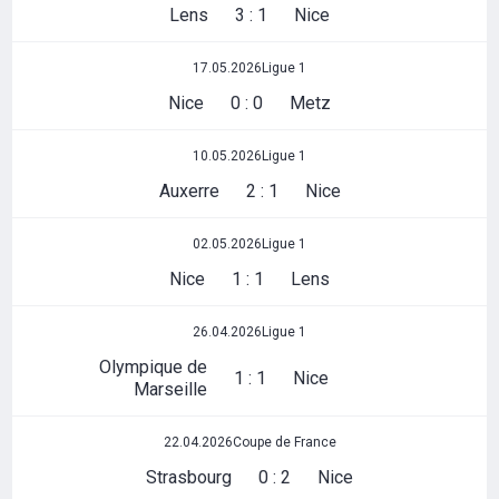
Lens
3 : 1
Nice
17.05.2026
Ligue 1
Nice
0 : 0
Metz
10.05.2026
Ligue 1
Auxerre
2 : 1
Nice
02.05.2026
Ligue 1
Nice
1 : 1
Lens
26.04.2026
Ligue 1
Olympique de
1 : 1
Nice
Marseille
22.04.2026
Coupe de France
Strasbourg
0 : 2
Nice