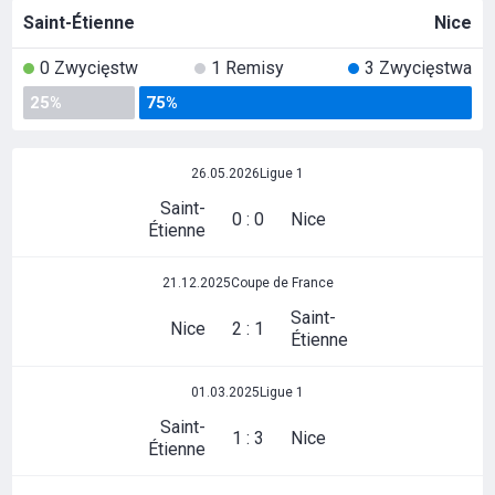
Saint-Étienne
Nice
0 Zwycięstw
1 Remisy
3 Zwycięstwa
25%
75%
26.05.2026
Ligue 1
Saint-
0 : 0
Nice
Étienne
21.12.2025
Coupe de France
Saint-
Nice
2 : 1
Étienne
01.03.2025
Ligue 1
Saint-
1 : 3
Nice
Étienne