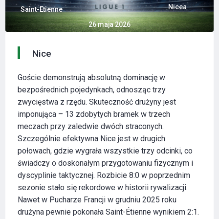
Nicea
Saint-Etienne
26 maja 2026
Nice
Goście demonstrują absolutną dominację w
bezpośrednich pojedynkach, odnosząc trzy
zwycięstwa z rzędu. Skuteczność drużyny jest
imponująca – 13 zdobytych bramek w trzech
meczach przy zaledwie dwóch straconych.
Szczególnie efektywna Nice jest w drugich
połowach, gdzie wygrała wszystkie trzy odcinki, co
świadczy o doskonałym przygotowaniu fizycznym i
dyscyplinie taktycznej. Rozbicie 8:0 w poprzednim
sezonie stało się rekordowe w historii rywalizacji.
Nawet w Pucharze Francji w grudniu 2025 roku
drużyna pewnie pokonała Saint-Étienne wynikiem 2:1.