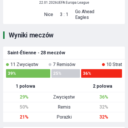
22.01.2026
UEFA Europa League
Go Ahead
Nice
3 : 1
Eagles
Wyniki meczów
Saint-Étienne
- 28 meczów
11 Zwycięstw
7 Remisów
10 Strat
39%
25%
36%
1 połowa
2 połowa
29%
Zwycięstw
36%
50%
Remis
32%
21%
Porażki
32%