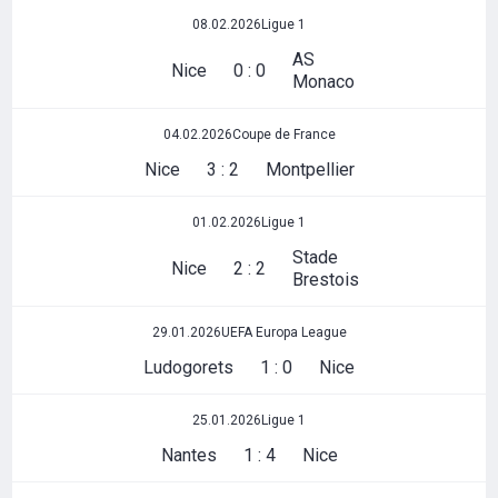
08.02.2026
Ligue 1
AS
Nice
0 : 0
Monaco
04.02.2026
Coupe de France
Nice
3 : 2
Montpellier
01.02.2026
Ligue 1
Stade
Nice
2 : 2
Brestois
29.01.2026
UEFA Europa League
Ludogorets
1 : 0
Nice
25.01.2026
Ligue 1
Nantes
1 : 4
Nice