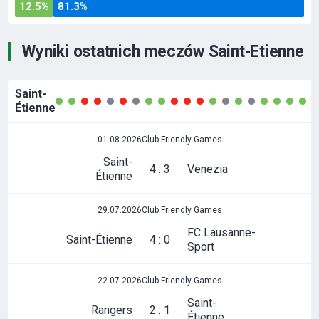
12.5%
81.3%
Wyniki ostatnich meczów Saint-Etienne
Saint-
Étienne
01.08.2026
Club Friendly Games
Saint-
4 : 3
Venezia
Étienne
29.07.2026
Club Friendly Games
FC Lausanne-
Saint-Étienne
4 : 0
Sport
22.07.2026
Club Friendly Games
Saint-
Rangers
2 : 1
Étienne