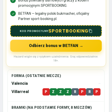
Bonus powitalny dla nowych graczy z kodem
promocyjnym SPORTBOOKING.
BETFAN — legalny polski bukmacher, oficjalny
Partner sport-booking.pl.
SPORTBOOKING
KOD PROMOCYJNY
Odbierz bonus w BETFAN
→
Hazard wiąże się z ryzykiem uzależnienia. Graj odpowiedzialnie.
18+.
FORMA (OSTATNIE MECZE)
Valencia
—
Villarreal
P
Z
Z
Z
R
P
R
P
BRAMKI (NA PODSTAWIE FORMY, 8 MECZÓW)