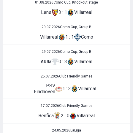
01.08.2026
Como Cup, Knockout stage
Lens
3 : 1
Villarreal
29.07.2026
Como Cup, Group B
Villarreal
1 : 1
Como
29.07.2026
Como Cup, Group B
AlUla
0 : 3
Villarreal
25.07.2026
Club Friendly Games
PSV
1 : 3
Villarreal
Eindhoven
17.07.2026
Club Friendly Games
Benfica
2 : 0
Villarreal
24.05.2026
LaLiga