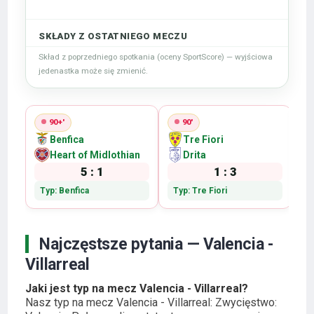
SKŁADY Z OSTATNIEGO MECZU
Skład z poprzedniego spotkania (oceny SportScore) — wyjściowa
jedenastka może się zmienić.
90+'
90'
Benfica
Tre Fiori
Heart of Midlothian
Drita
5 : 1
1 : 3
Typ: Benfica
Typ: Tre Fiori
T
Najczęstsze pytania — Valencia -
Villarreal
Jaki jest typ na mecz Valencia - Villarreal?
Nasz typ na mecz Valencia - Villarreal: Zwycięstwo: