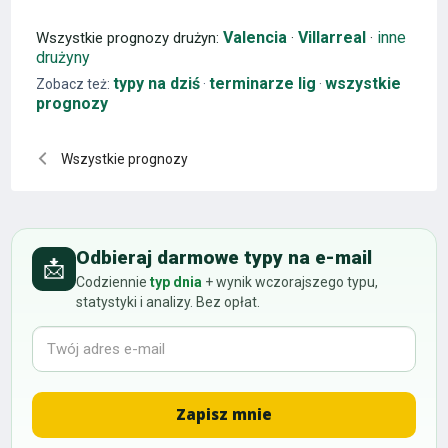
Valencia
Villarreal
inne
Wszystkie prognozy drużyn:
·
·
drużyny
typy na dziś
terminarze lig
wszystkie
Zobacz też:
·
·
prognozy
Wszystkie prognozy
Odbieraj darmowe typy na e-mail
📩
Codziennie
typ dnia
+ wynik wczorajszego typu,
statystyki i analizy. Bez opłat.