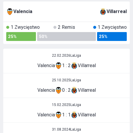
Valencia
Villarreal
1 Zwycięstwo
2 Remis
1 Zwycięstwo
25%
50%
25%
22.02.2026
LaLiga
Valencia
1 : 2
Villarreal
25.10.2025
LaLiga
Valencia
0 : 2
Villarreal
15.02.2025
LaLiga
Valencia
1 : 1
Villarreal
31.08.2024
LaLiga