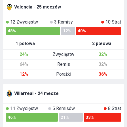
Valencia
- 25 meczów
12 Zwycięstw
3 Remisy
10 Strat
48%
12%
40%
1 połowa
2 połowa
24%
Zwycięstw
32%
64%
Remis
32%
12%
Porażki
36%
Villarreal
- 24 mecze
11 Zwycięstw
5 Remisów
8 Strat
46%
21%
33%