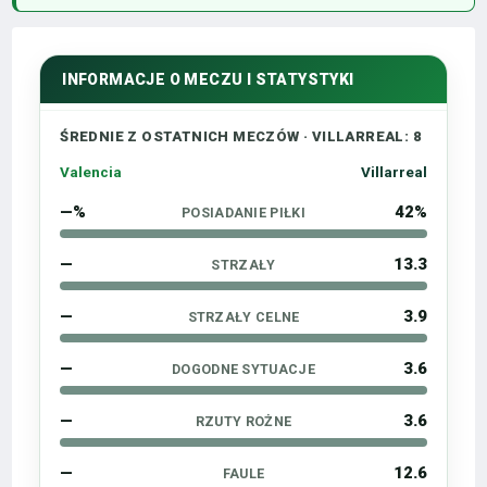
INFORMACJE O MECZU I STATYSTYKI
ŚREDNIE Z OSTATNICH MECZÓW · VILLARREAL: 8
Valencia
Villarreal
—%
42%
POSIADANIE PIŁKI
—
13.3
STRZAŁY
—
3.9
STRZAŁY CELNE
—
3.6
DOGODNE SYTUACJE
—
3.6
RZUTY ROŻNE
—
12.6
FAULE