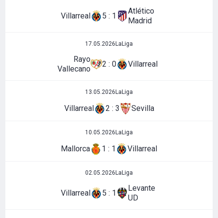
Atlético
Villarreal
5 : 1
Madrid
17.05.2026
LaLiga
Rayo
2 : 0
Villarreal
Vallecano
13.05.2026
LaLiga
Villarreal
2 : 3
Sevilla
10.05.2026
LaLiga
Mallorca
1 : 1
Villarreal
02.05.2026
LaLiga
Levante
Villarreal
5 : 1
UD