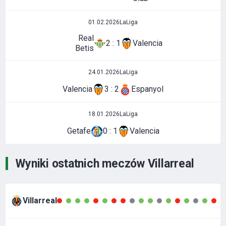
01.02.2026
LaLiga
Real
2 : 1
Valencia
Betis
24.01.2026
LaLiga
Valencia
3 : 2
Espanyol
18.01.2026
LaLiga
Getafe
0 : 1
Valencia
Wyniki ostatnich meczów Villarreal
Villarreal