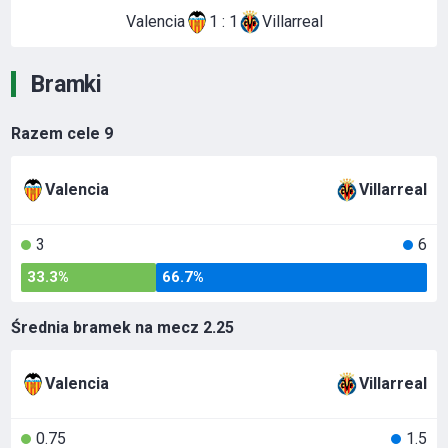
Valencia
1 : 1
Villarreal
Bramki
Razem cele
9
Valencia
Villarreal
3
6
33.3%
66.7%
Średnia bramek na mecz
2.25
Valencia
Villarreal
0.75
1.5