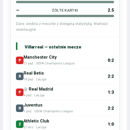
—
2.5
ŻÓŁTE KARTKI
Dane: średnia z meczów z dostępną statystyką. Wartości
orientacyjne.
Villarreal — ostatnie mecze
Manchester City
0:2
P
21 paź · UEFA Champions League
Real Betis
2:2
R
18 paź · LaLiga
@
Real Madrid
1:3
P
4 paź · LaLiga
Juventus
2:2
R
1 paź · UEFA Champions League
Athletic Club
1:0
Z
27 wrz · LaLiga