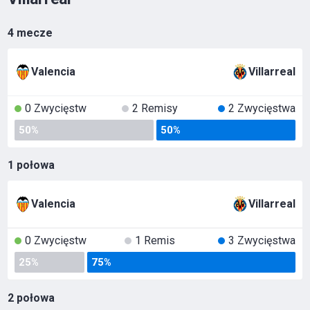
4 mecze
Valencia
Villarreal
0 Zwycięstw
2 Remisy
2 Zwycięstwa
50%
50%
1 połowa
Valencia
Villarreal
0 Zwycięstw
1 Remis
3 Zwycięstwa
25%
75%
2 połowa