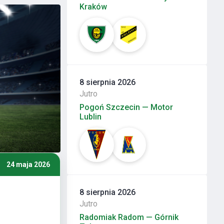
Kraków
8 sierpnia 2026
Jutro
Pogoń Szczecin — Motor
Lublin
24 maja 2026
8 sierpnia 2026
Jutro
Radomiak Radom — Górnik