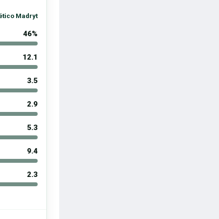
ético Madryt
46%
12.1
3.5
2.9
5.3
9.4
2.3