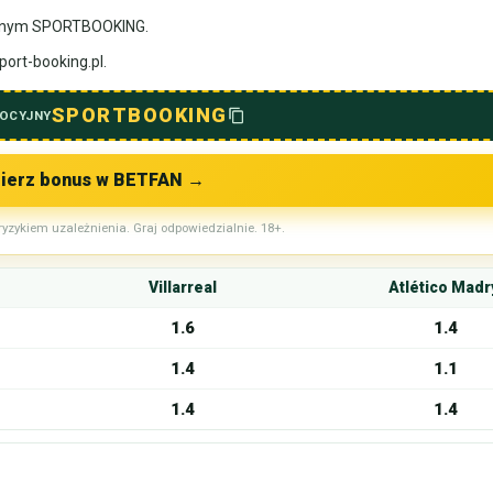
yjnym SPORTBOOKING.
port-booking.pl.
SPORTBOOKING
OCYJNY
ierz bonus w BETFAN
→
ryzykiem uzależnienia. Graj odpowiedzialnie. 18+.
Villarreal
Atlético Madr
1.6
1.4
1.4
1.1
1.4
1.4