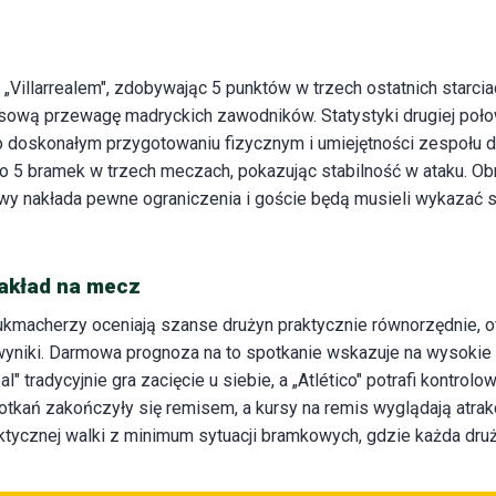
illarrealem", zdobywając 5 punktów w trzech ostatnich starcia
sową przewagę madryckich zawodników. Statystyki drugiej poło
o doskonałym przygotowaniu fizycznym i umiejętności zespołu 
yło 5 bramek w trzech meczach, pokazując stabilność w ataku. O
owy nakłada pewne ograniczenia i goście będą musieli wykazać s
zakład na mecz
Bukmacherzy oceniają szanse drużyn praktycznie równorzędnie, o
wyniki. Darmowa prognoza na to spotkanie wskazuje na wysokie
 tradycyjnie gra zacięcie u siebie, a „Atlético" potrafi kontrolo
otkań zakończyły się remisem, a kursy na remis wyglądają atrakc
taktycznej walki z minimum sytuacji bramkowych, gdzie każda dru