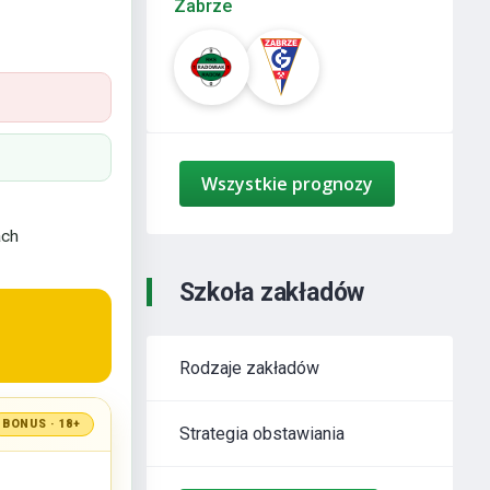
Zabrze
Wszystkie prognozy
ach
Szkoła zakładów
Rodzaje zakładów
BONUS · 18+
Strategia obstawiania