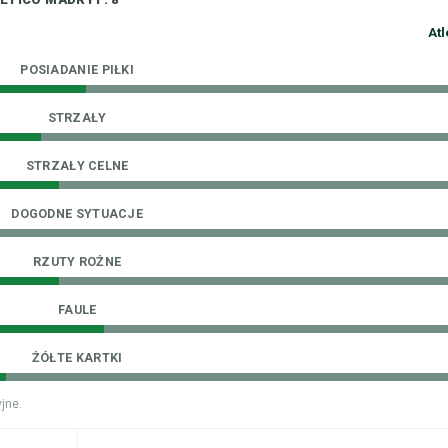
Atl
POSIADANIE PIŁKI
STRZAŁY
STRZAŁY CELNE
DOGODNE SYTUACJE
RZUTY ROŻNE
FAULE
ŻÓŁTE KARTKI
jne.