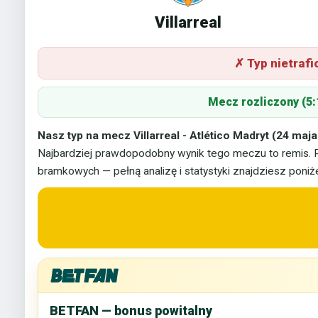
Villarreal
✗ Typ nietrafi
Mecz rozliczony (5:
Nasz typ na mecz Villarreal - Atlético Madryt (24 maj
Najbardziej prawdopodobny wynik tego meczu to remis. Pr
bramkowych — pełną analizę i statystyki znajdziesz poniże
BETFAN — bonus powitalny