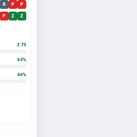
R
P
P
P
Z
Z
2.75
63%
44%