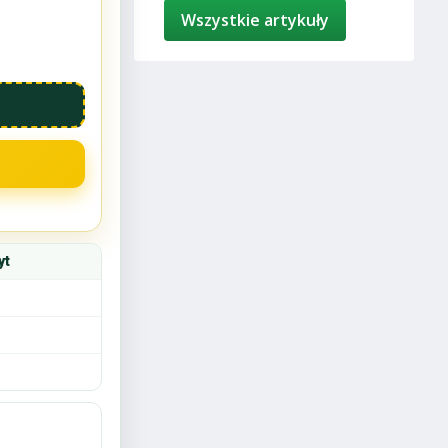
Wszystkie artykuły
yt