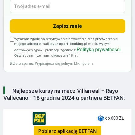
Wyrażam zgodę na otrzymywanie newslettera oraz przetwarzanie
mojego adresu e-mail przez
sport-booking.pl
w celu wysyłki
Polityką prywatności
darmowych typów i promocji, zgodnie z
.
Oświadczam, że mam ukończone 18 lat.
🔒 Zero spamu. Wypisujesz się jednym kliknięciem.
Najlepsze kursy na mecz Villarreal – Rayo
Vallecano - 18 grudnia 2024 u partnera BETFAN:
do 600 ZŁ
Pobierz aplikację BETFAN