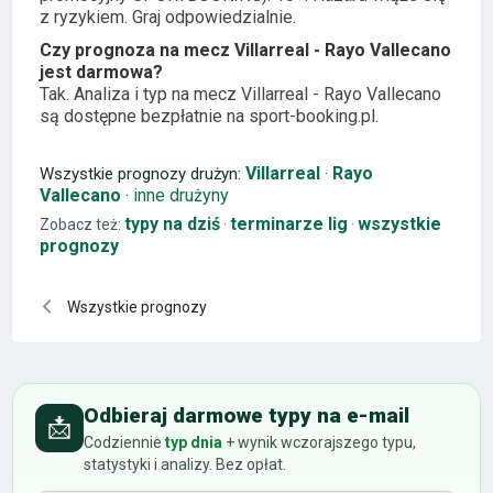
z ryzykiem. Graj odpowiedzialnie.
Czy prognoza na mecz Villarreal - Rayo Vallecano
jest darmowa?
Tak. Analiza i typ na mecz Villarreal - Rayo Vallecano
są dostępne bezpłatnie na sport-booking.pl.
Villarreal
Rayo
Wszystkie prognozy drużyn:
·
Vallecano
inne drużyny
·
typy na dziś
terminarze lig
wszystkie
Zobacz też:
·
·
prognozy
Wszystkie prognozy
Odbieraj darmowe typy na e-mail
📩
Codziennie
typ dnia
+ wynik wczorajszego typu,
statystyki i analizy. Bez opłat.