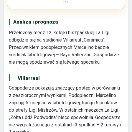
18+.
Analiza i prognoza
Przełożony mecz 12. kolejki hiszpańskiej La Ligi
odbędzie się na stadionie Villarreal „Cerámica”.
Przeciwnikiem podopiecznych Marcelino będzie
średniak tabeli ligowej – Rayo Vallecano. Gospodarze
nie mogą spodziewać się łatwego spacerku.
Villarreal
Gospodarze pokazują znaczący postęp w porównaniu
z zeszłorocznymi wynikami. Podopieczni Marcelino
zajmują 5. miejsce w tabeli ligowej, tracąc 6 punktów
do strefy Ligi Mistrzów. W ostatnich meczach La Ligi
„Żółta Łódź Podwodna” nieco spowolniła. Gospodarze
nie wygrali żadnego z ostatnich 3 spotkań – 2 remisy i