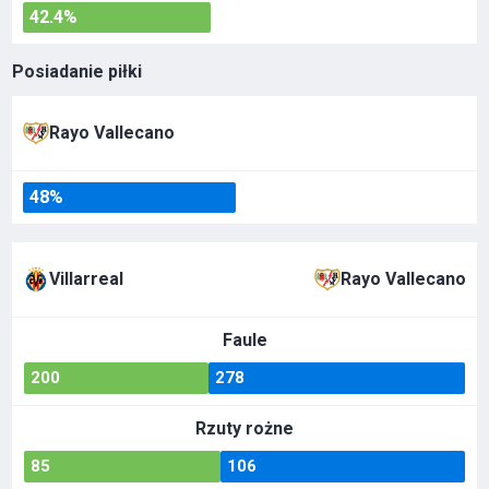
42.4%
Posiadanie piłki
Rayo Vallecano
48%
Villarreal
Rayo Vallecano
Faule
200
278
Rzuty rożne
85
106