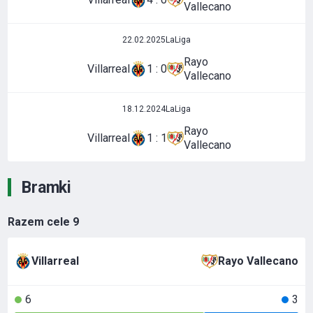
Vallecano
22.02.2025
LaLiga
Rayo
Villarreal
1 : 0
Vallecano
18.12.2024
LaLiga
Rayo
Villarreal
1 : 1
Vallecano
Bramki
Razem cele
9
Villarreal
Rayo Vallecano
6
3