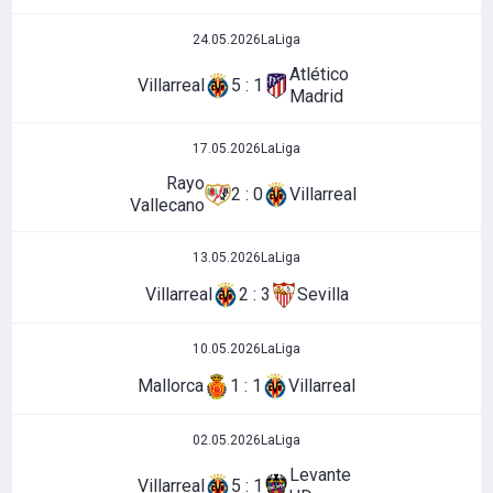
24.05.2026
LaLiga
Atlético
Villarreal
5 : 1
Madrid
17.05.2026
LaLiga
Rayo
2 : 0
Villarreal
Vallecano
13.05.2026
LaLiga
Villarreal
2 : 3
Sevilla
10.05.2026
LaLiga
Mallorca
1 : 1
Villarreal
02.05.2026
LaLiga
Levante
Villarreal
5 : 1