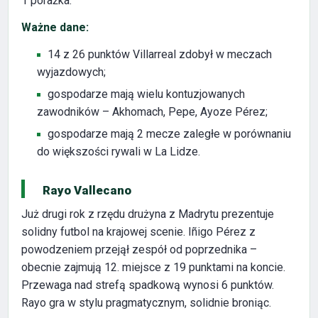
1 porażka.
Ważne dane:
14 z 26 punktów Villarreal zdobył w meczach
wyjazdowych;
gospodarze mają wielu kontuzjowanych
zawodników – Akhomach, Pepe, Ayoze Pérez;
gospodarze mają 2 mecze zaległe w porównaniu
do większości rywali w La Lidze.
Rayo Vallecano
Już drugi rok z rzędu drużyna z Madrytu prezentuje
solidny futbol na krajowej scenie. Iñigo Pérez z
powodzeniem przejął zespół od poprzednika –
obecnie zajmują 12. miejsce z 19 punktami na koncie.
Przewaga nad strefą spadkową wynosi 6 punktów.
Rayo gra w stylu pragmatycznym, solidnie broniąc.