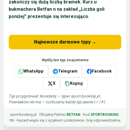
zakończy się dużą liczbą bramek. Kurs u
bukmachera
Betfan
n na zakład „Liczba goli
poniżej” prezentuje się interesująco.
Najnowsze darmowe typy →
Wyślij ten typ znajomemu
WhatsApp
Telegram
Facebook
X
Kopiuj
Typ przygotował: Konstanty — typer sport-booking.pl.
Pewniaków nie ma — rozliczamy każdy typ jawnie (✓/✗).
sport-booking.pl · Oficjalny Partner
BETFAN
· Kod
SPORTBOOKING
·
18+. Hazard wiąże się z ryzykiem uzależnienia. Graj odpowiedzialnie.