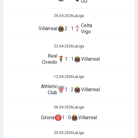
UD
26.04.2026
LaLiga
Celta
Villarreal
2 : 1
Vigo
23.04.2026
LaLiga
Real
1 : 1
Villarreal
Oviedo
12.04.2026
LaLiga
Athletic
1 : 2
Villarreal
Club
06.04.2026
LaLiga
Girona
1 : 0
Villarreal
20.03.2026
LaLiga