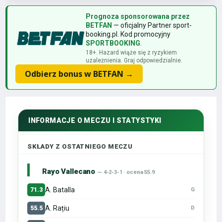
Prognoza sponsorowana przez
BETFAN
— oficjalny Partner sport-
booking.pl. Kod promocyjny
SPORTBOOKING
.
18+. Hazard wiąże się z ryzykiem
uzależnienia. Graj odpowiedzialnie.
Odbierz bonus w BETFAN →
INFORMACJE O MECZU I STATYSTYKI
SKŁADY Z OSTATNIEGO MECZU
Rayo Vallecano
— 4-2-3-1 · ocena 55.9
A. Batalla
71.3
G
A. Rațiu
55.5
D