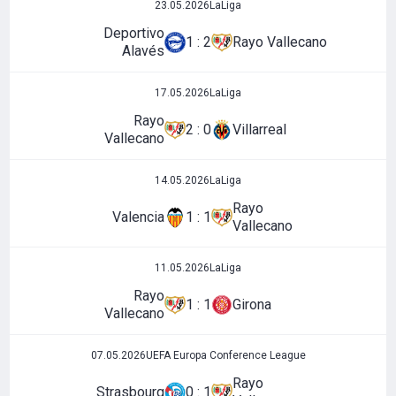
23.05.2026
LaLiga
Deportivo
1 : 2
Rayo Vallecano
Alavés
17.05.2026
LaLiga
Rayo
2 : 0
Villarreal
Vallecano
14.05.2026
LaLiga
Rayo
Valencia
1 : 1
Vallecano
11.05.2026
LaLiga
Rayo
1 : 1
Girona
Vallecano
07.05.2026
UEFA Europa Conference League
Rayo
Strasbourg
0 : 1