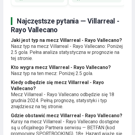
Najczęstsze pytania — Villarreal -
Rayo Vallecano
Jaki jest typ na mecz Villarreal - Rayo Vallecano?
Nasz typ na mecz Villarreal - Rayo Vallecano: Poniżej
2.5 gola. Pełna analiza statystyczna w prognozie na
tej stronie.
Kto wygra mecz Villarreal - Rayo Vallecano?
Nasz typ na ten mecz: Poniżej 2.5 gola.
Kiedy odbędzie się mecz Villarreal - Rayo
Vallecano?
Mecz Villarreal - Rayo Vallecano odbędzie się 18
grudnia 2024. Pełną prognozę, statystyki i typ
znajdziesz na tej stronie.
Gdzie obstawić mecz Villarreal - Rayo Vallecano?
Kursy na mecz Villarreal - Rayo Vallecano dostępne
są u oficjalnego Partnera serwisu — BETFAN (kod
promocyjny SPORTBOOKING). 18+. Hazard wiąże się